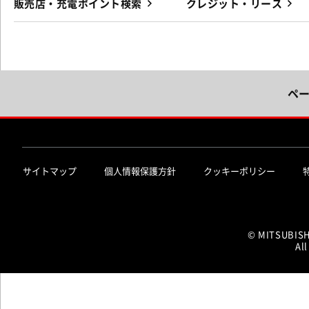
販売店・充電ポイント検索
クレジット・リース
ペ
サイトマップ
個人情報保護方針
クッキーポリシー
© MITSUBIS
All