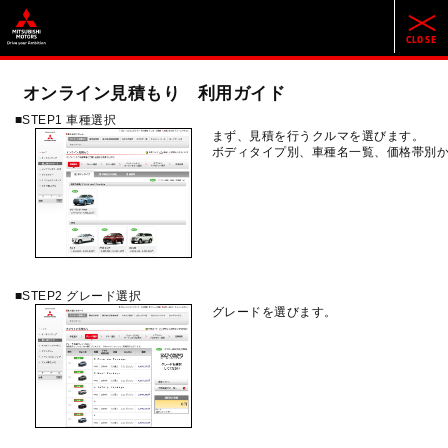
オンライン見積もり 利用ガイド
■STEP1 車種選択
まず、見積を行うクルマを選びます。
ボディタイプ別、車種名一覧、価格帯別
■STEP2 グレード選択
グレードを選びます。