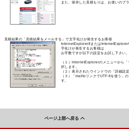
また、保存した見積もりは、お使いのブ
見積結果の「見積結果をメールする」で文字化けが発生するお客様
InternetExplorer8またはInterne
字化けが発生するお客様は
お手数ですが以下の設定をお試し下さい
（１）InternetExplorerのメニ
択します。
（２）表示されたウインドウの「詳細設
（３）「mailtoリンクでUTF-8を使
す。
ページ上部へ戻る