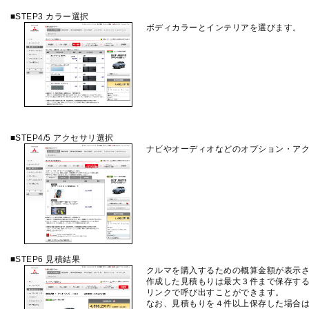
■STEP3 カラー選択
ボディカラーとインテリアを選びます。
■STEP4/5 アクセサリ選択
ナビやオーディオなどのオプション・ア
■STEP6 見積結果
クルマを購入するための概算金額が表示
作成した見積もりは最大３件まで保存す
リンクで呼び出すことができます。
なお、見積もりを４件以上保存した場合