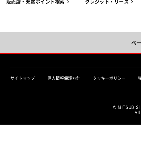
販売店・充電ポイント検索
クレジット・リース
ペ
サイトマップ
個人情報保護方針
クッキーポリシー
© MITSUBIS
All