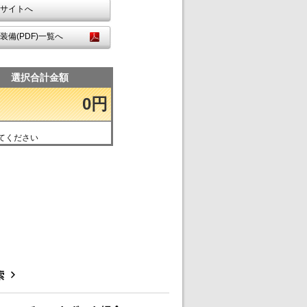
サイトへ
装備(PDF)一覧へ
選択合計金額
0円
てください
索