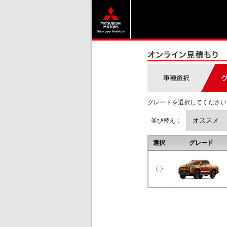
グレードを選択してください
並び替え：
選択
グレード