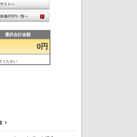
サイトへ
装備(PDF)一覧へ
選択合計金額
0円
てください
索