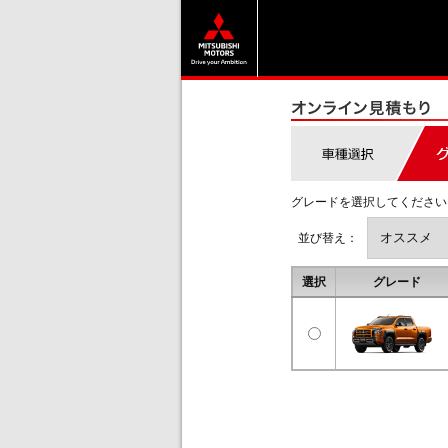
グレードを選択してください
並び替え：
選択
グレード