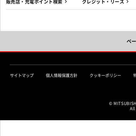
販売店・充電ポイント検索
クレジット・リース
ペ
サイトマップ
個人情報保護方針
クッキーポリシー
© MITSUBIS
All