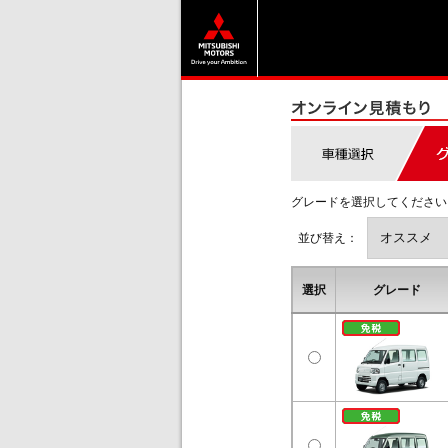
グレードを選択してください
並び替え：
選択
グレード