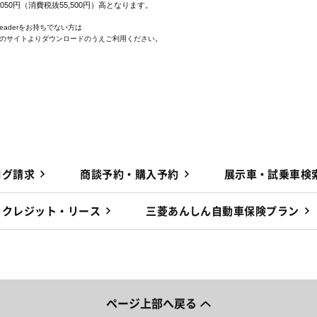
,050円（消費税抜55,500円）高となります。
 Readerをお持ちでない方は
e社のサイトよりダウンロードのうえご利用ください。
ログ請求
商談予約・購入予約
展示車・試乗車検
クレジット・リース
三菱あんしん自動車保険プラン
ページ上部へ戻る