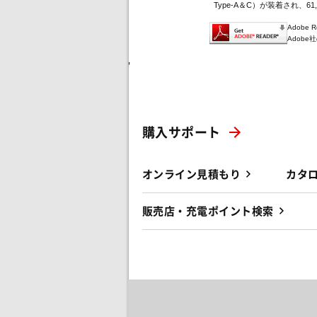
Type-A＆C）が装着され、61
Adobe
Adob
'
購入サポート
オンライン見積もり
カタ
販売店・充電ポイント検索