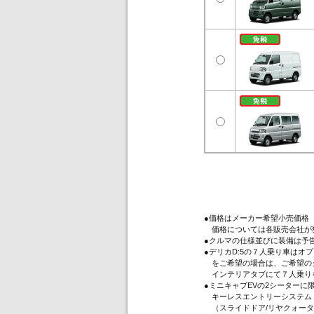
●価格はメーカー希望小売価格
価格については各販売会社が
●クルマの仕様並びに装備は予
●デリカD:5の７人乗り車は
をご希望の場合は、ご希望のグ
インテリアタブにて７人乗り
●ミニキャブEVの2シーター
キーレスエントリーシステム（
（スライドドア/リヤクォータ