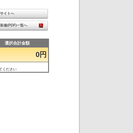
サイトへ
装備(PDF)一覧へ
選択合計金額
0円
てください