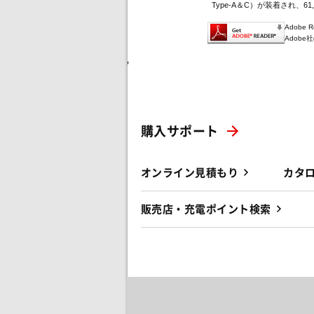
Type-A＆C）が装着され、61
Adobe
Adob
'
購入サポート
オンライン見積もり
カタ
販売店・充電ポイント検索