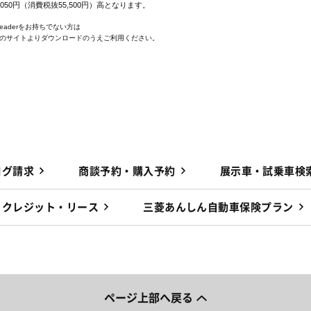
,050円（消費税抜55,500円）高となります。
 Readerをお持ちでない方は
e社のサイトよりダウンロードのうえご利用ください。
ログ請求
商談予約・購入予約
展示車・試乗車検
クレジット・リース
三菱あんしん自動車保険プラン
ページ上部へ戻る