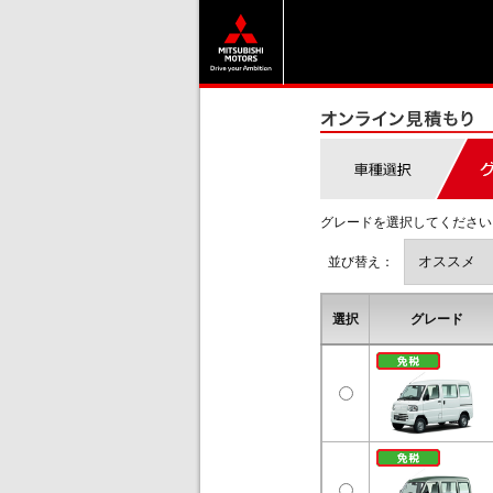
グレードを選択してください
並び替え：
選択
グレード