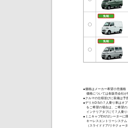
●価格はメーカー希望小売価格
価格については各販売会社が
●クルマの仕様並びに装備は予
●デリカD:5の７人乗り車は
をご希望の場合は、ご希望のグ
インテリアタブにて７人乗り
●ミニキャブEVの2シーター
キーレスエントリーシステム（
（スライドドア/リヤクォータ