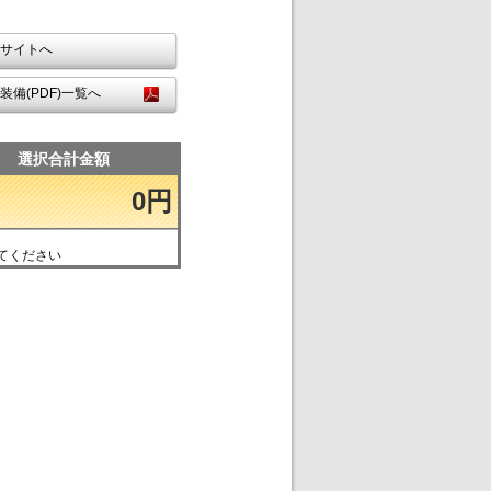
サイトへ
装備(PDF)一覧へ
選択合計金額
0円
てください