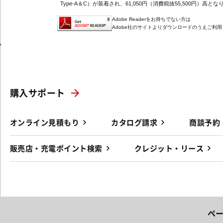
Type-A＆C）が装着され、61,050円（消費税抜55,500円）高とな
Adobe Readerをお持ちでない方は
Adobe社のサイトよりダウンロードのうえご利
'
購入サポート
オンライン見積もり
カタログ請求
商談予約
販売店・充電ポイント検索
クレジット・リース
ペ