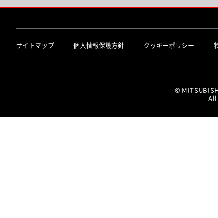
サイトマップ
個人情報保護方針
クッキーポリシー
© MITSUBIS
All