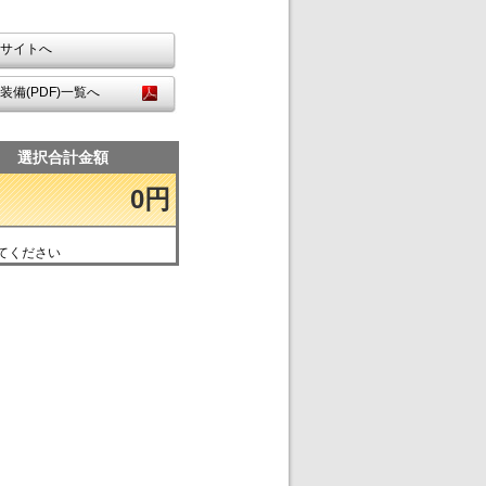
サイトへ
装備(PDF)一覧へ
選択合計金額
0円
てください