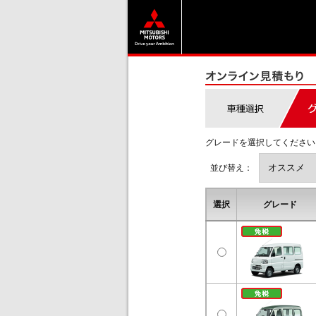
グレードを選択してください
並び替え：
選択
グレード