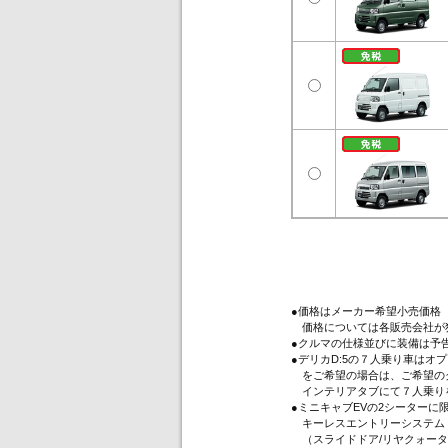
●価格はメーカー希望小売価格
価格については各販売会社が
●クルマの仕様並びに装備は予
●デリカD:5の７人乗り車は
をご希望の場合は、ご希望のグ
インテリアタブにて７人乗り
●ミニキャブEVの2シーター
キーレスエントリーシステム（
（スライドドア/リヤクォータ