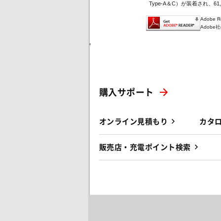
Type-A＆C）が装着され、61
Adobe
Adob
'
購入サポート
オンライン見積もり
カタ
販売店・充電ポイント検索