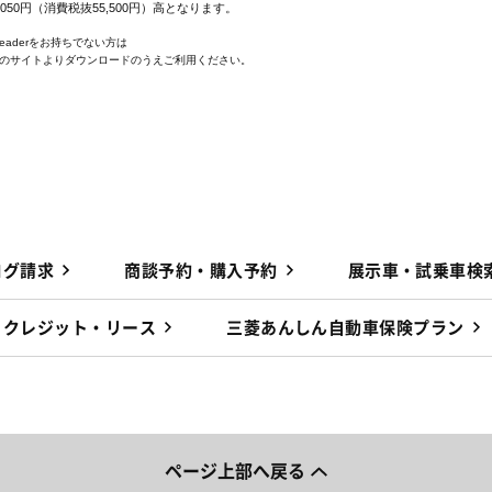
,050円（消費税抜55,500円）高となります。
 Readerをお持ちでない方は
e社のサイトよりダウンロードのうえご利用ください。
ログ請求
商談予約・購入予約
展示車・試乗車検
クレジット・リース
三菱あんしん自動車保険プラン
ページ上部へ戻る