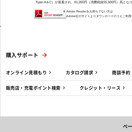
Type-A＆C）が装着され、61,050円（消費税抜55,500円）高とな
Adobe Readerをお持ちでない方は
Adobe社のサイトよりダウンロードのうえご利
'
購入サポート
オンライン見積もり
カタログ請求
商談予約
販売店・充電ポイント検索
クレジット・リース
ペ