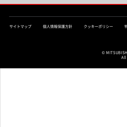
サイトマップ
個人情報保護方針
クッキーポリシー
© MITSUBIS
All