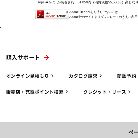
Type-A＆C）が装着され、61,050円（消費税抜55,500円）高とな
Adobe Readerをお持ちでない方は
Adobe社のサイトよりダウンロードのうえご利
'
購入サポート
オンライン見積もり
カタログ請求
商談予約
販売店・充電ポイント検索
クレジット・リース
ペ