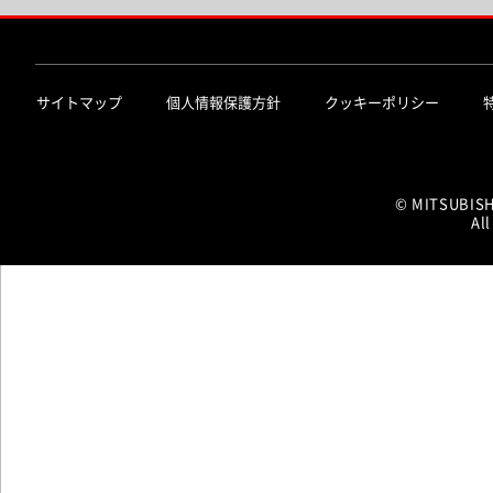
サイトマップ
個人情報保護方針
クッキーポリシー
© MITSUBIS
All