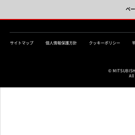
ペ
サイトマップ
個人情報保護方針
クッキーポリシー
© MITSUBIS
All