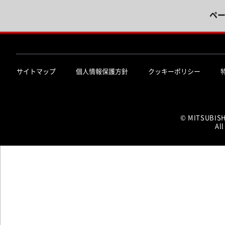
ペ
サイトマップ
個人情報保護方針
クッキーポリシー
© MITSUBIS
All