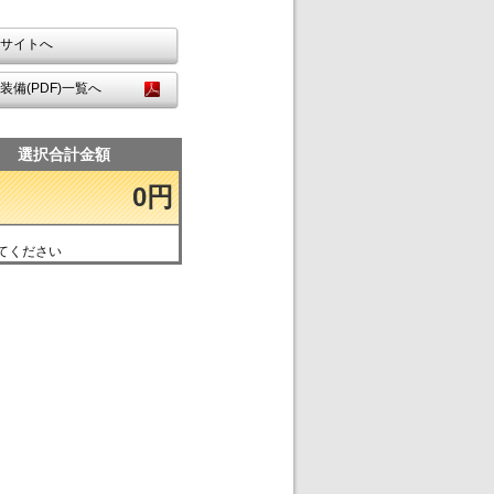
サイトへ
装備(PDF)一覧へ
選択合計金額
0円
てください