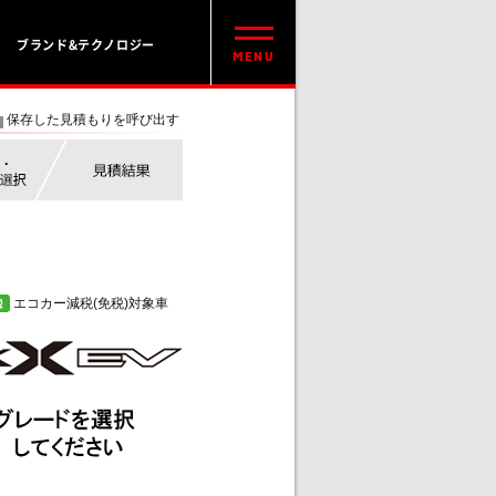
ブランド&テクノロジー
保存した見積もりを呼び出す
エコカー減税(免税)対象車