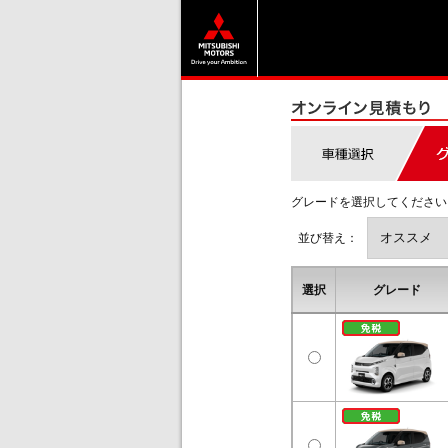
グレードを選択してください
並び替え：
選択
グレード