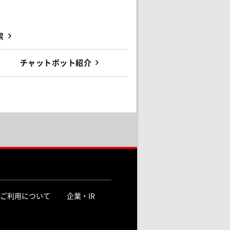
索
チャットボット紹介
ご利用について
企業・IR