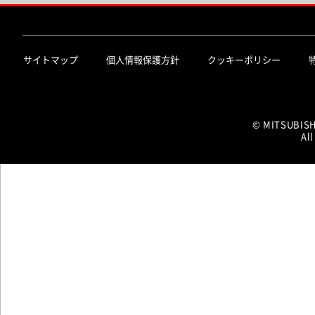
サイトマップ
個人情報保護方針
クッキーポリシー
© MITSUBIS
All