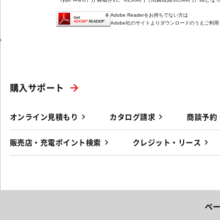
Adobe Readerをお持ちでない方は
Adobe社のサイトよりダウンロードのうえご利
'
購入サポート
オンライン見積もり
カタログ請求
商談予約
販売店・充電ポイント検索
クレジット・リース
ペ