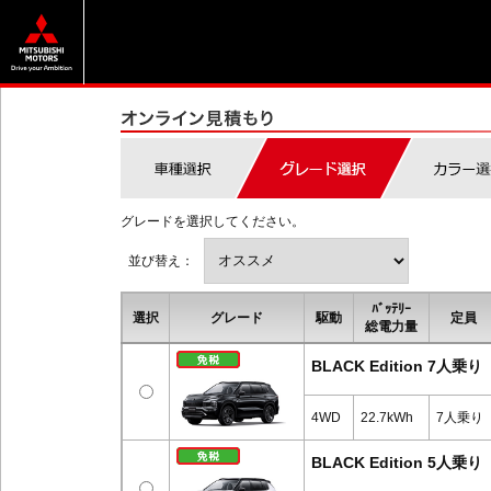
グレードを選択してください。
並び替え：
ﾊﾞｯﾃﾘｰ
選択
グレード
駆動
定員
総電力量
BLACK Edition 7人乗り
4WD
22.7kWh
7人乗り
BLACK Edition 5人乗り