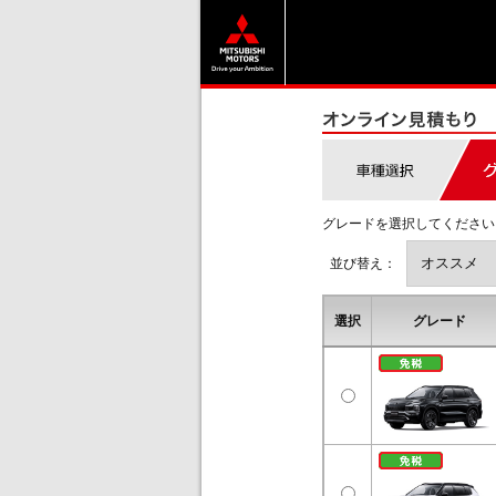
グレードを選択してください
並び替え：
選択
グレード