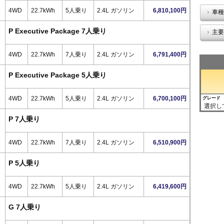
4WD
22.7kWh
5人乗り
2.4L ガソリン
6,810,100円
車種
P Executive Package 7人乗り
主要
4WD
22.7kWh
7人乗り
2.4L ガソリン
6,791,400円
P Executive Package 5人乗り
4WD
22.7kWh
5人乗り
2.4L ガソリン
6,700,100円
グレード
選択し
P 7人乗り
4WD
22.7kWh
7人乗り
2.4L ガソリン
6,510,900円
P 5人乗り
4WD
22.7kWh
5人乗り
2.4L ガソリン
6,419,600円
G 7人乗り