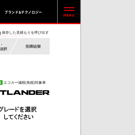
ブランド&テクノロジー
保存した見積もりを呼び出す
エコカー減税(免税)対象車