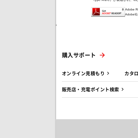
Adobe
Adob
'
購入サポート
オンライン見積もり
カタ
販売店・充電ポイント検索