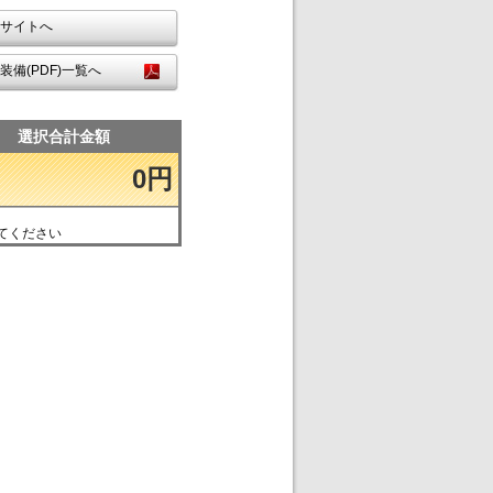
サイトへ
装備(PDF)一覧へ
選択合計金額
0円
てください