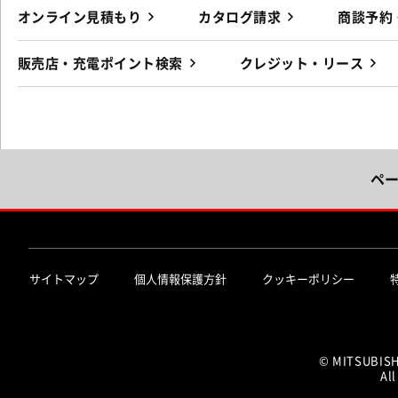
オンライン見積もり
カタログ請求
商談予約
販売店・充電ポイント検索
クレジット・リース
ペ
サイトマップ
個人情報保護方針
クッキーポリシー
© MITSUBIS
All