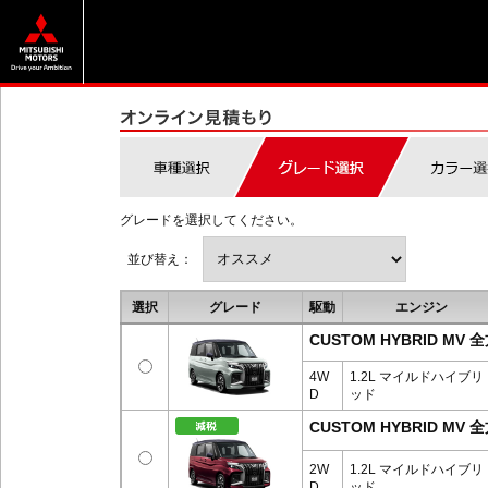
グレードを選択してください。
並び替え：
選択
グレード
駆動
エンジン
CUSTOM HYBRID 
4W
1.2L マイルドハイブリ
D
ッド
CUSTOM HYBRID 
2W
1.2L マイルドハイブリ
D
ッド