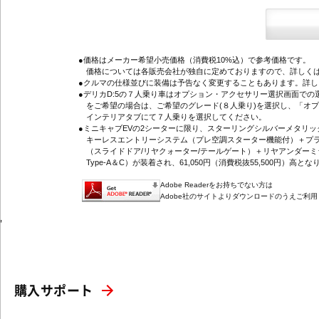
●価格はメーカー希望小売価格（消費税10%込）で参考価格です。
価格については各販売会社が独自に定めておりますので、詳しくは
●クルマの仕様並びに装備は予告なく変更することもあります。詳
●デリカD:5の７人乗り車はオプション・アクセサリー選択画面で
をご希望の場合は、ご希望のグレード(８人乗り)を選択し、「オ
インテリアタブにて７人乗りを選択してください。
●ミニキャブEVの2シーターに限り、スターリングシルバーメタリ
キーレスエントリーシステム（プレ空調スターター機能付）＋プラ
（スライドドア/リヤクォーター/テールゲート）＋リヤアンダーミ
Type-A＆C）が装着され、61,050円（消費税抜55,500円）高とな
Adobe Readerをお持ちでない方は
Adobe社のサイトよりダウンロードのうえご利
'
購入サポート