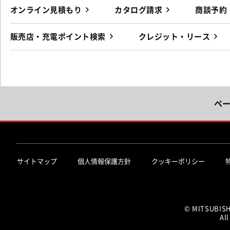
オンライン見積もり
カタログ請求
商談予約
販売店・充電ポイント検索
クレジット・リース
ペ
サイトマップ
個人情報保護方針
クッキーポリシー
© MITSUBIS
All