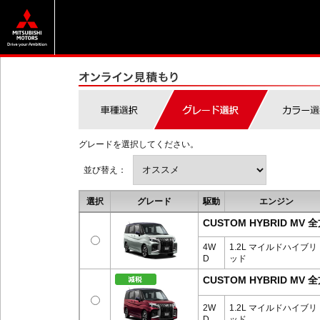
グレードを選択してください。
並び替え：
選択
グレード
駆動
エンジン
CUSTOM HYBRID 
4W
1.2L マイルドハイブリ
D
ッド
CUSTOM HYBRID 
2W
1.2L マイルドハイブリ
D
ッド