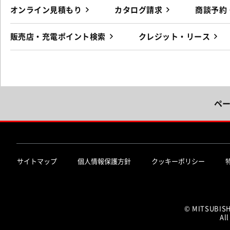
オンライン見積もり
カタログ請求
商談予約
販売店・充電ポイント検索
クレジット・リース
ペ
サイトマップ
個人情報保護方針
クッキーポリシー
© MITSUBIS
All