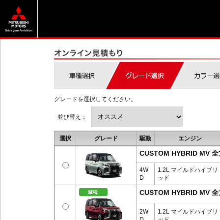
グレードを選択してください。
並び替え：
選択
グレード
駆動
エンジン
CUSTOM HYBRID 
4W
1.2L マイルドハイブリ
D
ッド
CUSTOM HYBRID 
2W
1.2L マイルドハイブリ
D
ッド