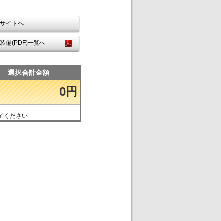
サイトへ
装備(PDF)一覧へ
選択合計金額
0円
てください