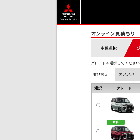
グレードを選択してください
並び替え：
選択
グレード