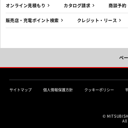
オンライン見積もり
カタログ請求
商談予約
販売店・充電ポイント検索
クレジット・リース
ペ
サイトマップ
個人情報保護方針
クッキーポリシー
© MITSUBIS
All