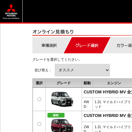
グレードを選択してください。
並び替え：
選択
グレード
駆動
エンジン
CUSTOM HYBRID 
4W
1.2L マイルドハイブリ
D
ッド
CUSTOM HYBRID 
2W
1.2L マイルドハイブリ
D
ッド