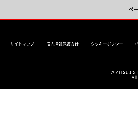
ペ
サイトマップ
個人情報保護方針
クッキーポリシー
© MITSUBIS
All