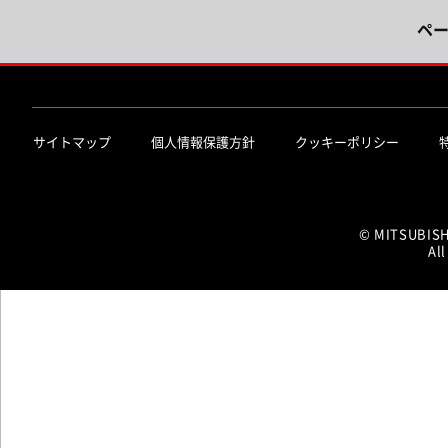
ペ
サイトマップ
個人情報保護方針
クッキーポリシー
© MITSUBIS
All