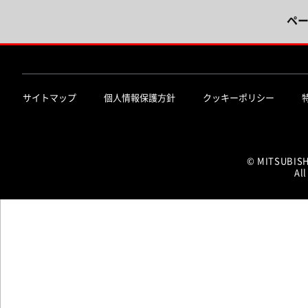
ペ
サイトマップ
個人情報保護方針
クッキーポリシー
© MITSUBIS
All