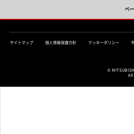
ペ
サイトマップ
個人情報保護方針
クッキーポリシー
© MITSUBIS
All