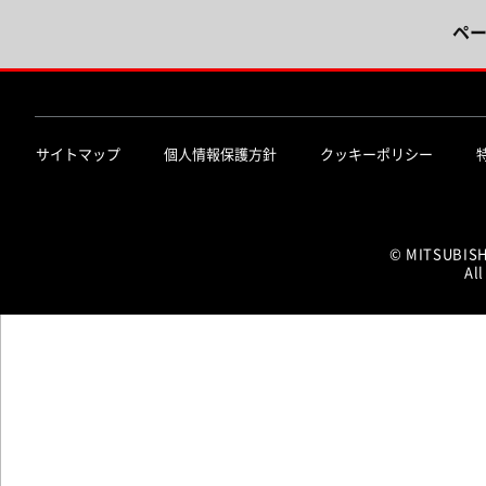
ペ
サイトマップ
個人情報保護方針
クッキーポリシー
© MITSUBIS
All