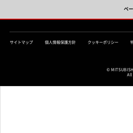
ペ
サイトマップ
個人情報保護方針
クッキーポリシー
© MITSUBIS
All