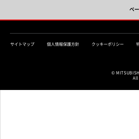
ペ
サイトマップ
個人情報保護方針
クッキーポリシー
© MITSUBIS
All