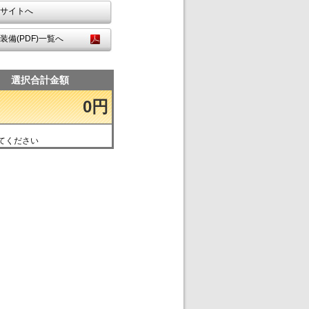
サイトへ
装備(PDF)一覧へ
選択合計金額
0円
てください