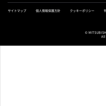
サイトマップ
個人情報保護方針
クッキーポリシー
© MITSUBIS
All