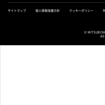
サイトマップ
個人情報保護方針
クッキーポリシー
© MITSUBIS
All