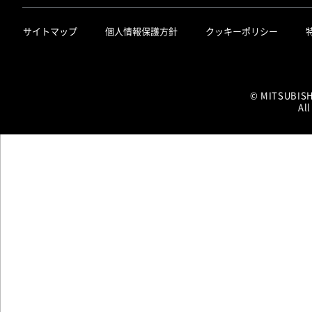
サイトマップ
個人情報保護方針
クッキーポリシー
© MITSUBIS
All