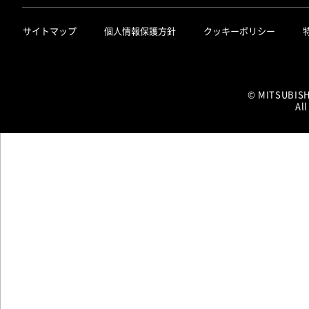
サイトマップ
個人情報保護方針
クッキーポリシー
© MITSUBIS
All