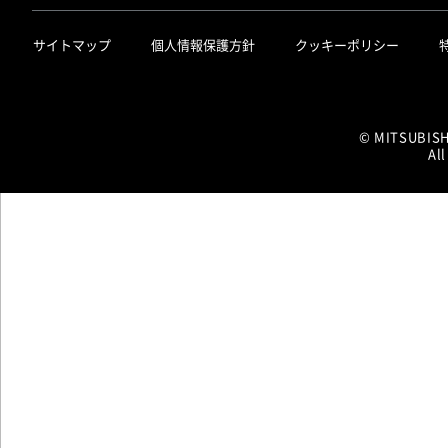
サイトマップ
個人情報保護方針
クッキーポリシー
© MITSUBIS
All