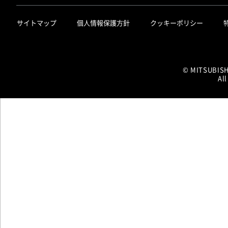
サイトマップ
個人情報保護方針
クッキーポリシー
© MITSUBIS
All