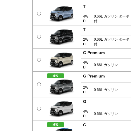
T
4W
0.66L ガソリン ターボ
D
付
T
2W
0.66L ガソリン ターボ
D
付
G Premium
4W
0.66L ガソリン
D
G Premium
2W
0.66L ガソリン
D
G
4W
0.66L ガソリン
D
G