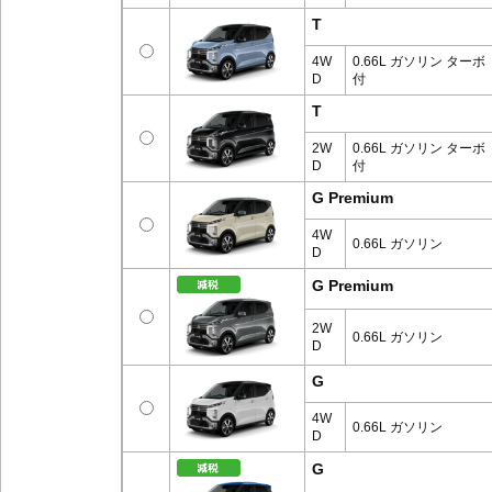
T
4W
0.66L ガソリン ターボ
D
付
T
2W
0.66L ガソリン ターボ
D
付
G Premium
4W
0.66L ガソリン
D
G Premium
2W
0.66L ガソリン
D
G
4W
0.66L ガソリン
D
G