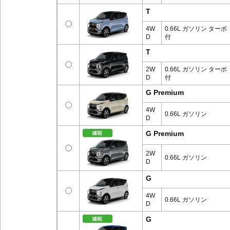
T
4W
0.66L ガソリン ターボ
D
付
T
2W
0.66L ガソリン ターボ
D
付
G Premium
4W
0.66L ガソリン
D
G Premium
2W
0.66L ガソリン
D
G
4W
0.66L ガソリン
D
G