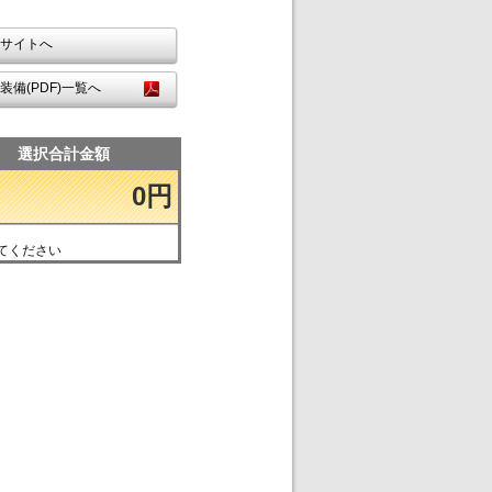
サイトへ
装備(PDF)一覧へ
選択合計金額
0円
てください