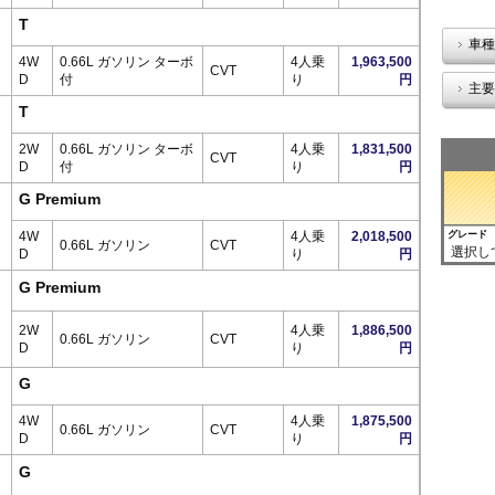
T
車種
4W
0.66L ガソリン ターボ
4人乗
1,963,500
CVT
D
付
り
円
主要
T
2W
0.66L ガソリン ターボ
4人乗
1,831,500
CVT
D
付
り
円
G Premium
4W
4人乗
2,018,500
グレード
0.66L ガソリン
CVT
選択し
D
り
円
G Premium
2W
4人乗
1,886,500
0.66L ガソリン
CVT
D
り
円
G
4W
4人乗
1,875,500
0.66L ガソリン
CVT
D
り
円
G