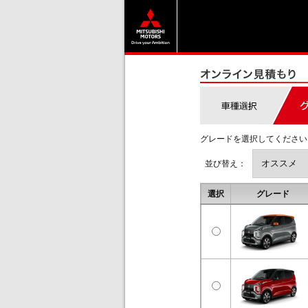
グレードを選択してください
並び替え：
選択
グレード