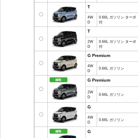
T
4W
0.66L ガソリン ターボ
D
付
T
2W
0.66L ガソリン ターボ
D
付
G Premium
4W
0.66L ガソリン
D
G Premium
2W
0.66L ガソリン
D
G
4W
0.66L ガソリン
D
G