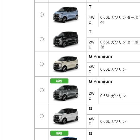
T
4W
0.66L ガソリン ターボ
D
付
T
2W
0.66L ガソリン ターボ
D
付
G Premium
4W
0.66L ガソリン
D
G Premium
2W
0.66L ガソリン
D
G
4W
0.66L ガソリン
D
G