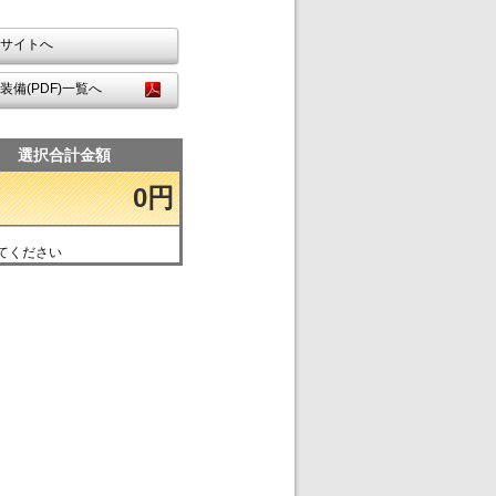
サイトへ
装備(PDF)一覧へ
選択合計金額
0円
てください