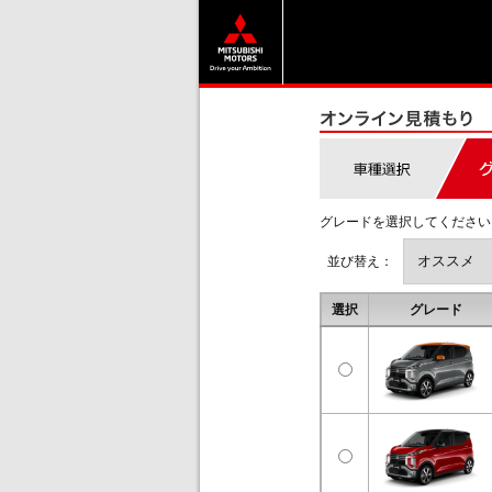
グレードを選択してください
並び替え：
選択
グレード