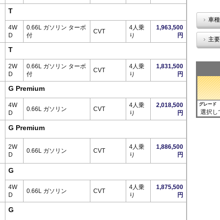
T
車種
4W
0.66L ガソリン ターボ
4人乗
1,963,500
CVT
D
付
り
円
主要
T
2W
0.66L ガソリン ターボ
4人乗
1,831,500
CVT
D
付
り
円
G Premium
4W
4人乗
2,018,500
グレード
0.66L ガソリン
CVT
選択し
D
り
円
G Premium
2W
4人乗
1,886,500
0.66L ガソリン
CVT
D
り
円
G
4W
4人乗
1,875,500
0.66L ガソリン
CVT
D
り
円
G