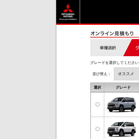
グレードを選択してください
並び替え：
選択
グレード