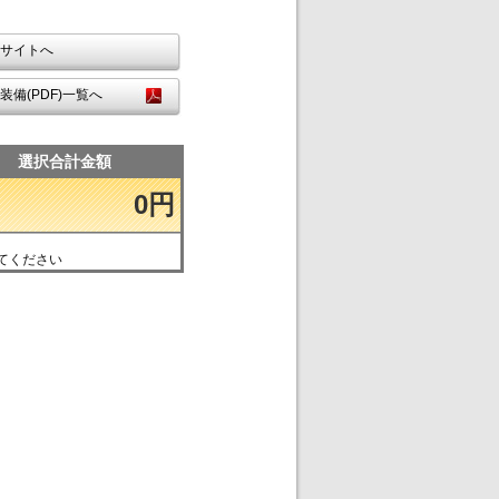
サイトへ
装備(PDF)一覧へ
選択合計金額
0円
てください