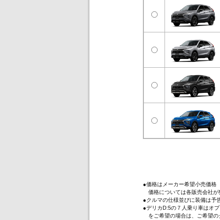
●価格はメーカー希望小売価格
価格については各販売会社が
●クルマの仕様並びに装備は予
●デリカD:5の７人乗り車は
をご希望の場合は、ご希望のグ