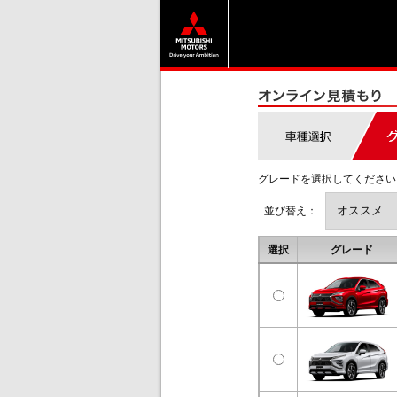
グレードを選択してください
並び替え：
選択
グレード