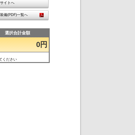
サイトへ
装備(PDF)一覧へ
選択合計金額
0円
てください