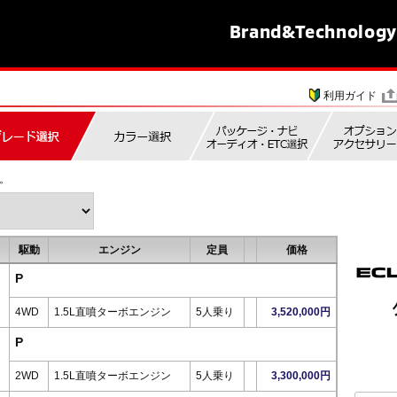
Brand&
Technology
利用ガイド
。
駆動
エンジン
定員
価格
P
4WD
1.5L直噴ターボエンジン
5人乗り
3,520,000円
P
2WD
1.5L直噴ターボエンジン
5人乗り
3,300,000円