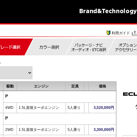
Brand&
Technology
利用ガイド
。
駆動
エンジン
定員
価格
P
4WD
1.5L直噴ターボエンジン
5人乗り
3,520,000円
P
2WD
1.5L直噴ターボエンジン
5人乗り
3,300,000円