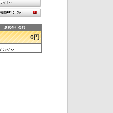
サイトへ
装備(PDF)一覧へ
選択合計金額
0円
てください