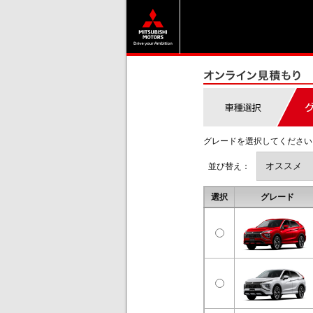
グレードを選択してください
並び替え：
選択
グレード