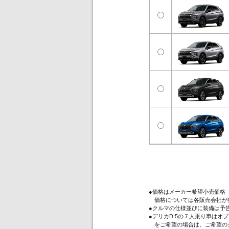
●価格はメーカー希望小売価格
価格については各販売会社が
●クルマの仕様並びに装備は予
●デリカD:5の７人乗り車は
をご希望の場合は、ご希望のグ