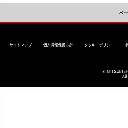
ペ
サイトマップ
個人情報保護方針
クッキーポリシー
© MITSUBIS
All