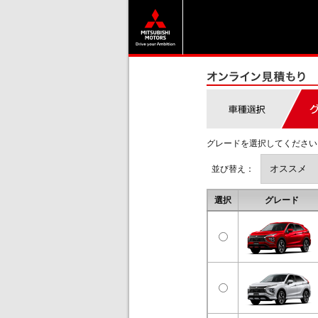
グレードを選択してください
並び替え：
選択
グレード