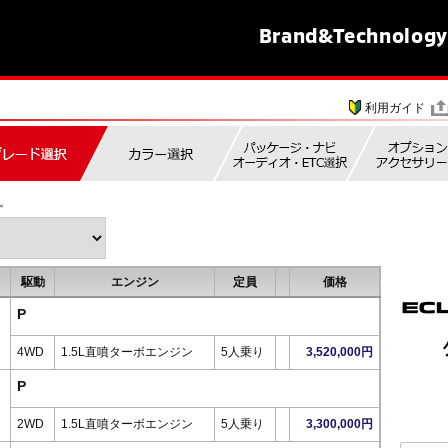
Brand&
Technology
利用ガイド
。
駆動
エンジン
定員
価格
P
4WD
1.5L直噴ターボエンジン
5人乗り
3,520,000円
P
2WD
1.5L直噴ターボエンジン
5人乗り
3,300,000円