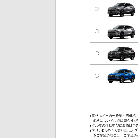
●価格はメーカー希望小売価格
価格については各販売会社が
●クルマの仕様並びに装備は予
●デリカD:5の７人乗り車は
をご希望の場合は、ご希望のグ