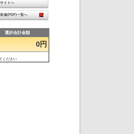
サイトへ
装備(PDF)一覧へ
選択合計金額
0円
てください