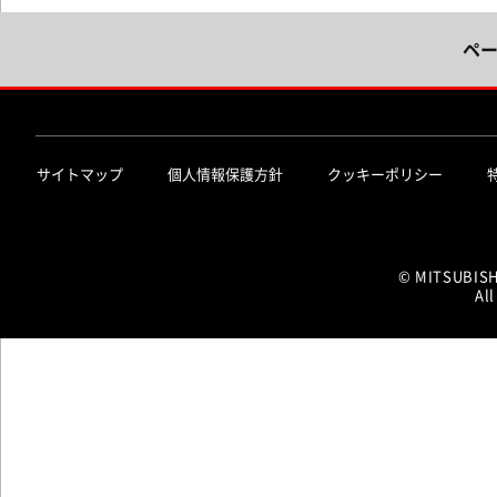
ペ
サイトマップ
個人情報保護方針
クッキーポリシー
© MITSUBIS
All