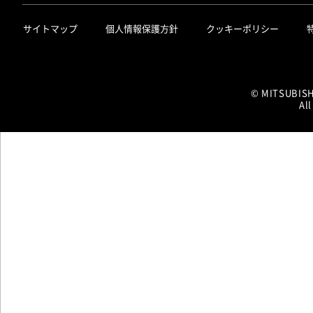
サイトマップ
個人情報保護方針
クッキーポリシー
© MITSUBIS
All