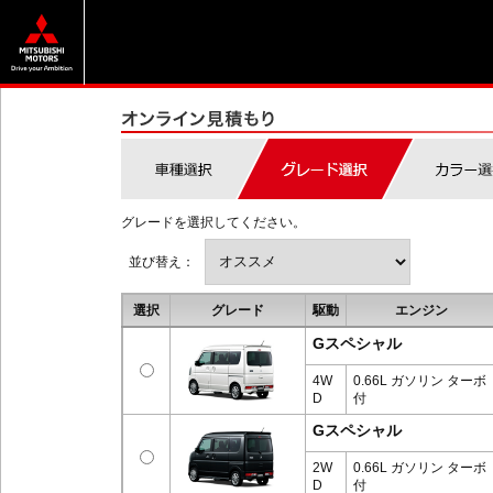
グレードを選択してください。
並び替え：
選択
グレード
駆動
エンジン
Gスペシャル
4W
0.66L ガソリン ターボ
D
付
Gスペシャル
2W
0.66L ガソリン ターボ
D
付